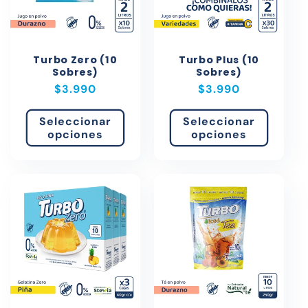
Turbo Zero (10
Turbo Plus (10
Sobres)
Sobres)
Precio
$3.990
Precio
$3.990
habitual
habitual
Seleccionar
Seleccionar
opciones
opciones