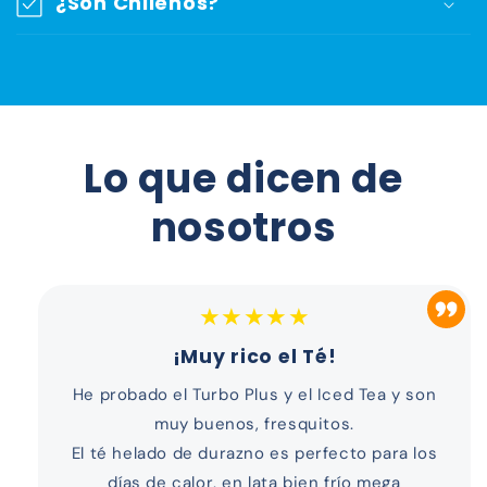
¿Son Chilenos?
Lo que dicen de
nosotros
★★★★★
¡Muy rico el Té!
He probado el Turbo Plus y el Iced Tea y son
muy buenos, fresquitos.
El té helado de durazno es perfecto para los
días de calor, en lata bien frío mega