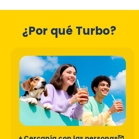
¿Por qué Turbo?
+ Cercanía con las personas🥰