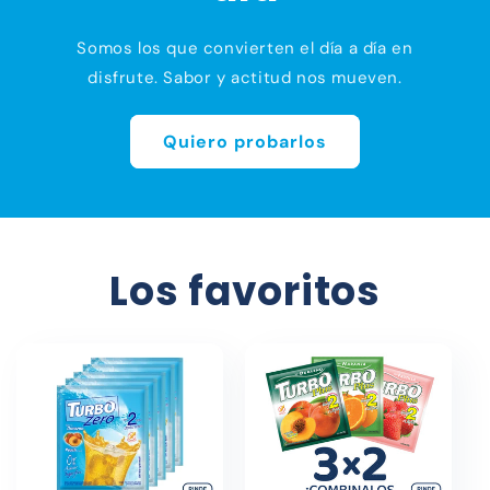
Somos los que convierten el día a día en
disfrute. Sabor y actitud nos mueven.
Quiero probarlos
Los favoritos