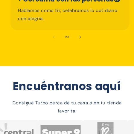
Hablamos como tú; celebramos lo cotidiano
con alegría.
de
1
/
3
Encuéntranos aquí
Consigue Turbo cerca de tu casa o en tu tienda
favorita.